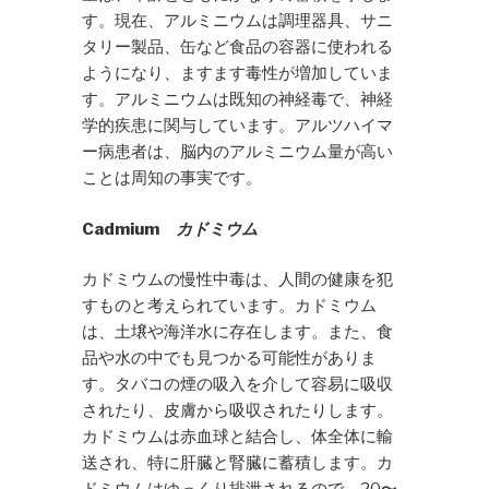
す。現在、アルミニウムは調理器具、サニ
タリー製品、缶など食品の容器に使われる
ようになり、ますます毒性が増加していま
す。アルミニウムは既知の神経毒で、神経
学的疾患に関与しています。アルツハイマ
ー病患者は、脳内のアルミニウム量が高い
ことは周知の事実です。
Cadmium
カドミウム
カドミウムの慢性中毒は、人間の健康を犯
すものと考えられています。カドミウム
は、土壌や海洋水に存在します。また、食
品や水の中でも見つかる可能性がありま
す。タバコの煙の吸入を介して容易に吸収
されたり、皮膚から吸収されたりします。
カドミウムは赤血球と結合し、体全体に輸
送され、特に肝臓と腎臓に蓄積します。カ