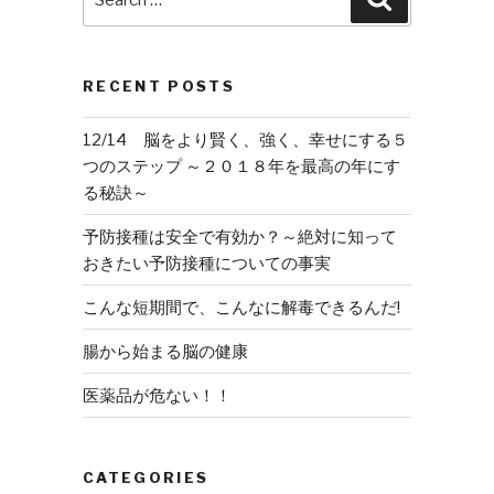
for:
RECENT POSTS
12/14 脳をより賢く、強く、幸せにする５
つのステップ ～２０１８年を最高の年にす
る秘訣～
予防接種は安全で有効か？～絶対に知って
おきたい予防接種についての事実
こんな短期間で、こんなに解毒できるんだ!
腸から始まる脳の健康
医薬品が危ない！！
CATEGORIES