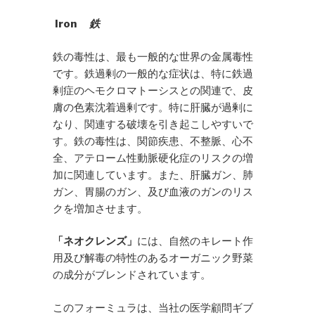
Iron
鉄
鉄の毒性は、最も一般的な世界の金属毒性
です。鉄過剰の一般的な症状は、特に鉄過
剰症のヘモクロマトーシスとの関連で、皮
膚の色素沈着過剰です。特に肝臓が過剰に
なり、関連する破壊を引き起こしやすいで
す。鉄の毒性は、関節疾患、不整脈、心不
全、アテローム性動脈硬化症のリスクの増
加に関連しています。また、肝臓ガン、肺
ガン、胃腸のガン、及び血液のガンのリス
クを増加させます。
「ネオクレンズ」
には、自然のキレート作
用及び解毒の特性のあるオーガニック野菜
の成分がブレンドされています。
このフォーミュラは、当社の医学顧問ギブ