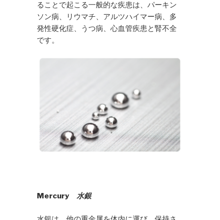
ることで起こる一般的な疾患は、パーキン
ソン病、リウマチ、アルツハイマー病、多
発性硬化症、うつ病、心血管疾患と腎不全
です。
Mercury
水銀
水銀は、他の重金属を体内に運び、保持さ