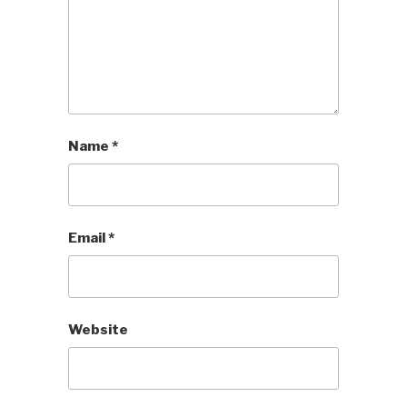
Name
*
Email
*
Website