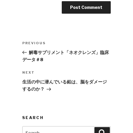
Post
Previous
PREVIOUS
navigation
Post
解毒サプリメント「ネオクレンズ」臨床
データ＃8
Next
NEXT
Post
生活の中に潜んでいる鉛は、脳をダメージ
するのか？
SEARCH
Search
Search