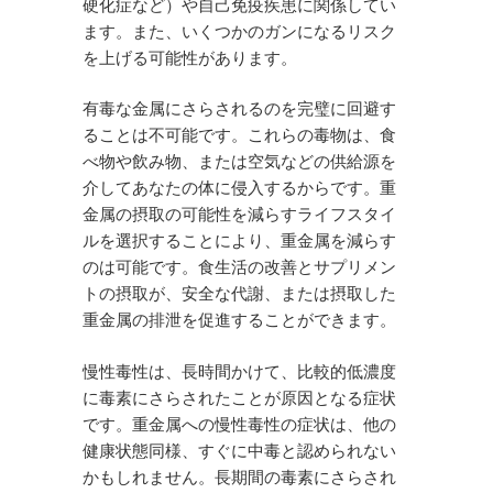
硬化症など）や自己免疫疾患に関係してい
ます。また、いくつかのガンになるリスク
を上げる可能性があります。
有毒な金属にさらされるのを完璧に回避す
ることは不可能です。これらの毒物は、食
べ物や飲み物、または空気などの供給源を
介してあなたの体に侵入するからです。重
金属の摂取の可能性を減らすライフスタイ
ルを選択することにより、重金属を減らす
のは可能です。食生活の改善とサプリメン
トの摂取が、安全な代謝、または摂取した
重金属の排泄を促進することができます。
慢性毒性は、長時間かけて、比較的低濃度
に毒素にさらされたことが原因となる症状
です。重金属への慢性毒性の症状は、他の
健康状態同様、すぐに中毒と認められない
かもしれません。長期間の毒素にさらされ