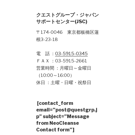
クエストグループ・ジャパン
サポートセンター(JSC)
〒174-0046 東京都板橋区蓮
根3-23-18
電 話 ：
03-5915-0345
ＦＡＸ ：03-5915-2661
営業時間 ：月曜日～金曜日
（10:00～16:00）
休日 ：土曜・日曜・祝祭日
[contact_form
email=”post@questgrp.j
p” subject=”Message
from NeoCleanse
Contact form”]