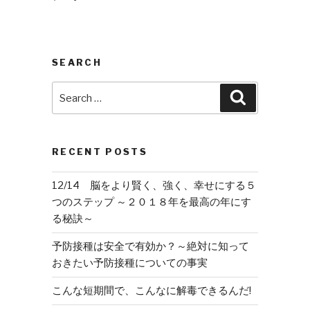
SEARCH
Search
Search
for:
RECENT POSTS
12/14 脳をより賢く、強く、幸せにする５
つのステップ ～２０１８年を最高の年にす
る秘訣～
予防接種は安全で有効か？～絶対に知って
おきたい予防接種についての事実
こんな短期間で、こんなに解毒できるんだ!