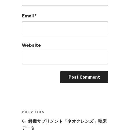
Email
*
Website
Post
Previous
PREVIOUS
navigation
Post
解毒サプリメント「ネオクレンズ」臨床
データ