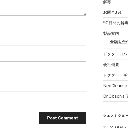
解毒
お問合わせ
90日間の解
製品案内
全額返金
ドクターロバ
会社概要
ドクター・ギ
NeoCleanse
Dr Gibson’s 
クエストグルー
〒174-004