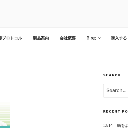
E
ジから守る！スーパーボタニックブレンド〜
毒プロトコル
製品案内
会社概要
Blog
購入する
SEARCH
Search
for:
RECENT P
12/14 