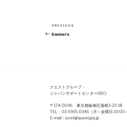
Post
Previous
PREVIOUS
navigation
Post
bannerx
クエストグループ・
ジャパンサポートセンター(JSC)
〒174-0046 東京都板橋区蓮根3-23-18
TEL：03-5915-0345（月～金曜日 10:00
E-mail：post@questgrp.jp