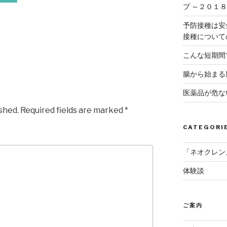
プ ～２０１
予防接種は安
接種について
こんな短期間
腸から始まる
医薬品が危な
ished.
Required fields are marked
*
CATEGORI
「ネオクレン
体験談
ご案内