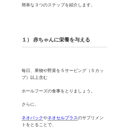
簡単な３つのステップを紹介します。
１） 赤ちゃんに栄養を与える
毎日、果物や野菜を５サービング（５カッ
プ）以上含む
ホールフーズの食事をとりましょう。
さらに、
ネオパック
や
ネオセルプラス
のサプリメン
トをとることで、