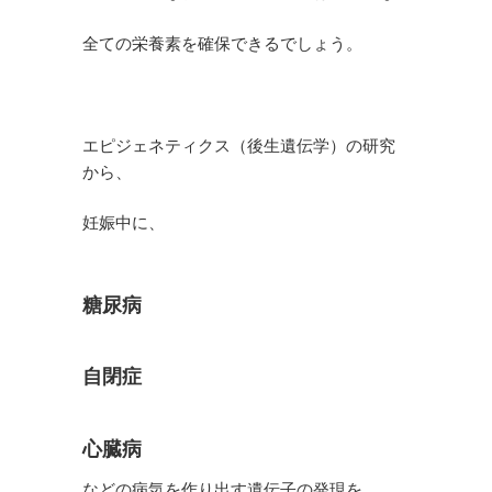
全ての栄養素を確保できるでしょう。
エピジェネティクス（後生遺伝学）の研究
から、
妊娠中に、
糖尿病
自閉症
心臓病
などの病気を作り出す遺伝子の発現を