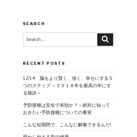
SEARCH
Search
Search
for:
RECENT POSTS
12/14 脳をより賢く、強く、幸せにする５
つのステップ ～２０１８年を最高の年にす
る秘訣～
予防接種は安全で有効か？～絶対に知って
おきたい予防接種についての事実
こんな短期間で、こんなに解毒できるんだ!
腸から始まる脳の健康