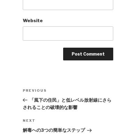
Website
Post
Previous
PREVIOUS
navigation
Post
「風下の住民」と低レベル放射線にさら
されることの破壊的な影響
Next
NEXT
Post
解毒への3つの簡単なステップ