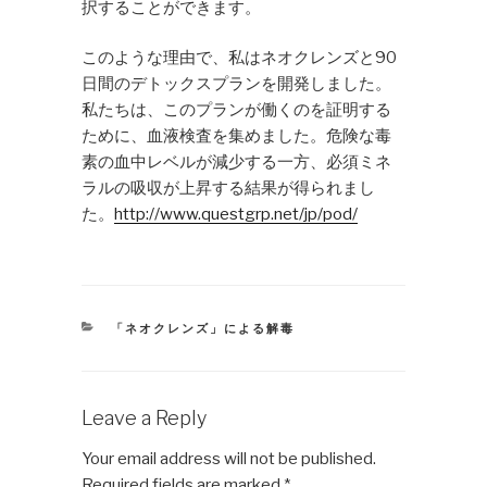
択することができます。
このような理由で、私はネオクレンズと90
日間のデトックスプランを開発しました。
私たちは、このプランが働くのを証明する
ために、血液検査を集めました。危険な毒
素の血中レベルが減少する一方、必須ミネ
ラルの吸収が上昇する結果が得られまし
た。
http://www.questgrp.net/jp/pod/
CATEGORIES
「ネオクレンズ」による解毒
Leave a Reply
Your email address will not be published.
Required fields are marked
*