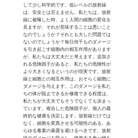
して少し科学的です。低レベルの放射線
は、安全とは言えません。私たちは、放射
線に被曝した時、よく人間の細胞の変化を
見ますが、それが意味することは悪いこと
なのでしょうか？それとも大した問題では
ないのでしょうか？毎日何千ものダメージ
を引き起こす細胞内の相互作用があります
が、私たちは大丈夫だと考えます。追加さ
れる危険因子があると、私たちの危険性が
より大きくなるというのが現実です。放射
線と細胞との相互作用は、おそらく細胞に
ダメージを与えます。このダメージを私た
ちの体が阻止できるか修復できる程度は、
私たちが大丈夫でもそうでなくても決まっ
ています。複合した危険因子が、個人の最
終的な健康を決定します。放射線だけでは
なく、細胞を変異させる可能性のある、あ
らゆる毒素の暴露を避けるべきです。放射