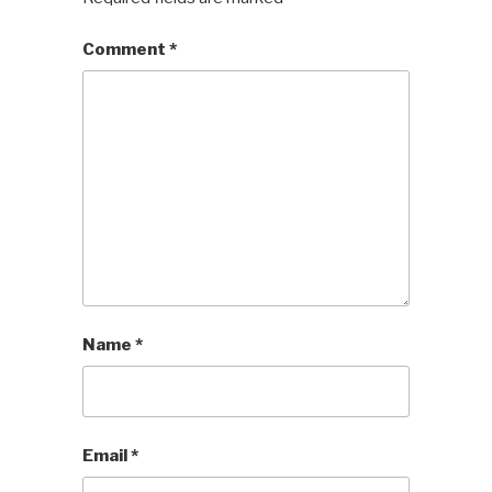
Comment
*
Name
*
Email
*