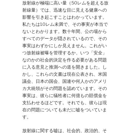
放射線が極端に高い量（50レムを超える放
射線量）では、迅速な目に見える健康への
影響を引き起こすことはわかっています。
私たちは10レム未満で、その事実が本当で
ないとわかります。数十年間、公の場から
すべてのデータが隠されているので、その
事実はわずかにしか見えません。これがい
つ放射線被曝を管理するか、いつ「安全」
なのかの社会的決定を作る必要がある問題
に入る意見と推測への道を開きました。し
かし、これらの文書は現在公表され、米国
議会、日本の国会、国連や何人かのアメリ
カ大統領がその問題を認めています。その
事実は、彼らに犠牲者に何億もの賠償金を
支払わせるほどです。それでも、彼らは現
在の問題についても未だに嘘をついていま
す。
放射線に関する嘘は、社会的、政治的、そ