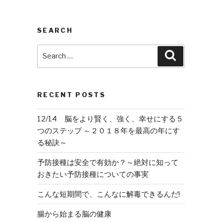
SEARCH
Search
Search
for:
RECENT POSTS
12/14 脳をより賢く、強く、幸せにする５
つのステップ ～２０１８年を最高の年にす
る秘訣～
予防接種は安全で有効か？～絶対に知って
おきたい予防接種についての事実
こんな短期間で、こんなに解毒できるんだ!
腸から始まる脳の健康