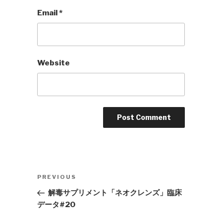
Email
*
Website
Post
Previous
PREVIOUS
navigation
Post
解毒サプリメント「ネオクレンズ」臨床
データ#20