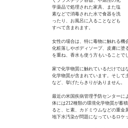
くプラスチック容器、不燃性の化
学薬品で処理された家具、また塩
素などで消毒された水で食器を洗
ったり、お風呂に入ることなども
すべて含まれます。
女性の場合は、特に毒物に触れる機
化粧落しやボディソープ、皮膚に塗
を重ね、香水も使う方もいることで
家で化学物質に触れているだけでは
化学物質が含まれています。そして
など、挙げたらきりがありません。
最近の米国疾病管理予防センターに
体には212種類の環境化学物質が蓄
ると、ヒ素、カドミウムなどの重金
地下水汚染が問題になっているロケ