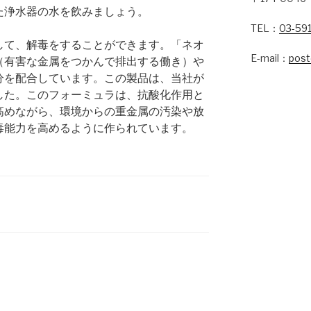
た浄水器の水を飲みましょう。
TEL：
03-59
して、解毒をすることができます。「ネオ
E-mail：
post
（有害な金属をつかんで排出する働き）や
分を配合しています。この製品は、当社が
した。このフォーミュラは、抗酸化作用と
高めながら、環境からの重金属の汚染や放
毒能力を高めるように作られています。