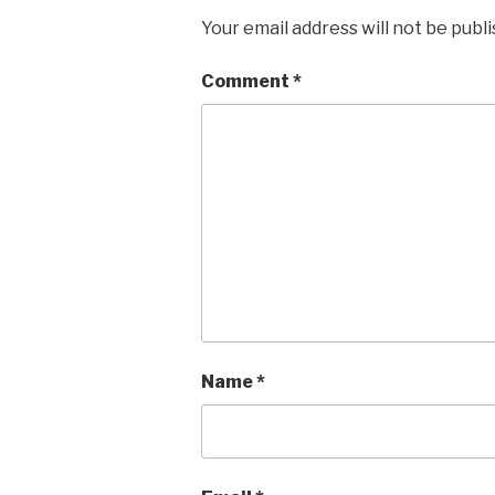
Your email address will not be publ
Comment
*
Name
*