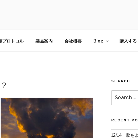
E
ジから守る！スーパーボタニックブレンド〜
毒プロトコル
製品案内
会社概要
Blog
購入する
SEARCH
？
Search
for:
RECENT P
12/14 