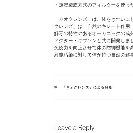
・逆浸透膜方式のフィルターを使っ
「ネオクレンズ」は、体をきれいに
クレンズ」は、自然のキレート作用
解毒の特性のあるオーガニックの成
ドクター・ギブソンと共に開発しま
免疫力を向上させて体の防御機能を
射能汚染に対して体が持つ自然の解
CATEGORIES
「ネオクレンズ」による解毒
Leave a Reply