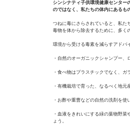
シンシナティ子供環境健康センター
のではなく、私たちの体内にあるも
つねに毒にさらされていると、私た
毒物を体から除去するために、多く
環境から受ける毒素を減らすアドバ
・自然のオーガニックシャンプー、
・食べ物はプラスチックでなく、ガ
・有機栽培で育った、なるべく地元
・お酢や重曹などの自然の洗剤を使
・血液をきれいにする緑の葉物野菜
ょう。