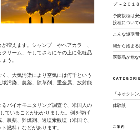
プ ～２０１
予防接種は安
接種について
こんな短期間
会が増えます。シャンプーやヘアカラー、
腸から始まる
るクリーム、そしてさらにその上に化粧品
医薬品が危な
しょう。
なく、大気汚染により空気には何千という
CATEGORI
土壌汚染、農薬、除草剤、重金属、放射能
「ネオクレン
よるバイオモニタリング調査で、米国人の
体験談
積していることがわかりました。例を挙げ
属、農薬、難燃剤、過塩素酸塩（米国で、
ご案内
ット燃料）などがあります。