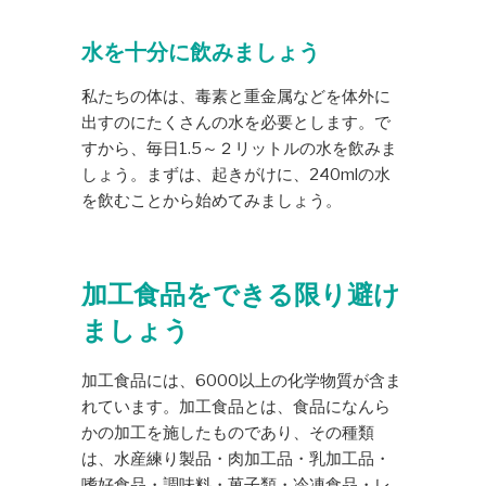
水を十分に飲みましょう
私たちの体は、毒素と重金属などを体外に
出すのにたくさんの水を必要とします。で
すから、毎日1.5～２リットルの水を飲みま
しょう。まずは、起きがけに、240mlの水
を飲むことから始めてみましょう。
加工食品をできる限り避け
ましょう
加工食品には、6000以上の化学物質が含ま
れています。加工食品とは、食品になんら
かの加工を施したものであり、その種類
は、水産練り製品・肉加工品・乳加工品・
嗜好食品・調味料・菓子類・冷凍食品・レ