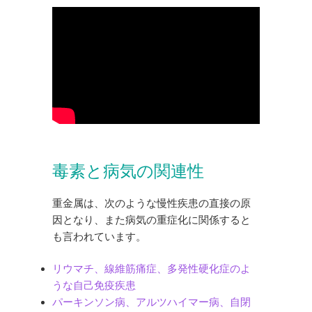
毒素と病気の関連性
重金属は、次のような慢性疾患の直接の原
因となり、また病気の重症化に関係すると
も言われています。
リウマチ、線維筋痛症、多発性硬化症のよ
うな自己免疫疾患
パーキンソン病、アルツハイマー病、自閉