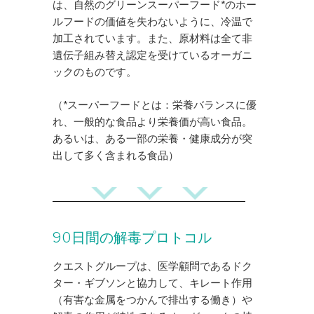
は、自然のグリーンスーパーフード*のホー
ルフードの価値を失わないように、冷温で
加工されています。また、原材料は全て非
遺伝子組み替え認定を受けているオーガニ
ックのものです。
（*スーパーフードとは：栄養バランスに優
れ、一般的な食品より栄養価が高い食品。
あるいは、ある一部の栄養・健康成分が突
出して多く含まれる食品）
​90日間の解毒プロトコル
クエストグループは、医学顧問であるドク
ター・ギブソンと協力して、キレート作用
（有害な金属をつかんで排出する働き）や