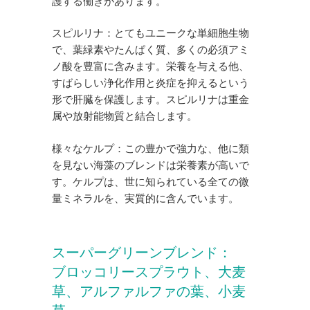
護する働きがあります。
スピルリナ：とてもユニークな単細胞生物
で、葉緑素やたんぱく質、多くの必須アミ
ノ酸を豊富に含みます。栄養を与える他、
すばらしい浄化作用と炎症を抑えるという
形で肝臓を保護します。スピルリナは重金
属や放射能物質と結合します。
様々なケルプ：この豊かで強力な、他に類
を見ない海藻のブレンドは栄養素が高いで
す。ケルプは、世に知られている全ての微
量ミネラルを、実質的に含んでいます。
スーパーグリーンブレンド：
ブロッコリースプラウト、大麦
草、アルファルファの葉、小麦