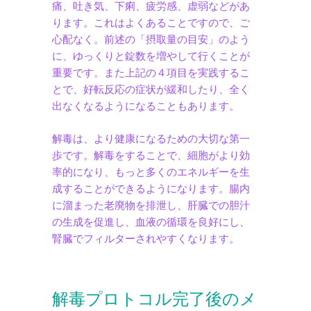
痛、吐き気、下痢、疲労感、虚弱などがあ
ります。これはよくあることですので、ご
心配なく。前述の「摂取量の目安」のよう
に、ゆっくりと錠数を増やして行くことが
重要です。また上記の４項目を実践するこ
とで、好転反応の症状が緩和したり、全く
出なくなるようになることもあります。
解毒は、より健康になるための大切な第一
歩です。解毒をすることで、細胞がより効
率的になり、もっと多くのエネルギーを生
成することができるようになります。腸内
に溜まった老廃物を排泄し、肝臓での胆汁
の生成を促進し、血液の循環を良好にし、
腎臓でフィルターされやすくなります。
解毒プロトコル完了後のメ