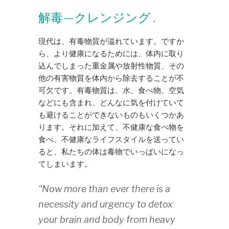
解毒—クレンジング
.
現代は、有毒物質が溢れています。ですか
ら、より健康になるためには、体内に取り
込んでしまった重金属や放射性物質、その
他の有害物質を体内から除去することが不
可欠です。有毒物質は、水、食べ物、空気
などにも含まれ、どんなに気を付けていて
も避けることができないものもいくつかあ
ります。それに加えて、不健康な食べ物を
食べ、不健康なライフスタイルを送ってい
ると、私たちの体は毒物でいっぱいになっ
てしまいます。
“Now more than ever there is a
necessity and urgency to detox
your brain and body from heavy