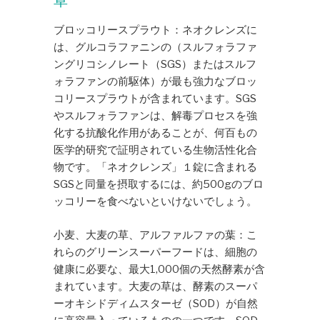
草
ブロッコリースプラウト：ネオクレンズに
は、グルコラファニンの（スルフォラファ
ングリコシノレート（SGS）またはスルフ
ォラファンの前駆体）が最も強力なブロッ
コリースプラウトが含まれています。SGS
やスルフォラファンは、解毒プロセスを強
化する抗酸化作用があることが、何百もの
医学的研究で証明されている生物活性化合
物です。「ネオクレンズ」１錠に含まれる
SGSと同量を摂取するには、約500gのブロ
ッコリーを食べないといけないでしょう。
小麦、大麦の草、アルファルファの葉：こ
れらのグリーンスーパーフードは、細胞の
健康に必要な、最大1,000個の天然酵素が含
まれています。大麦の草は、酵素のスーパ
ーオキシドディムスターゼ（SOD）が自然