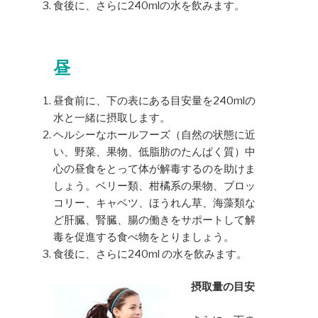
食後に、さらに240mlの水を飲みます。
昼
昼食前に、下の表にある目安量を240mlの
水と一緒に摂取します。
ヘルシーなホールフーズ（自然の状態に近
い、野菜、果物、低脂肪のたんぱく質）中
心の昼食をとって体が解毒するのを助けま
しょう。ベリー類、柑橘系の果物、ブロッ
コリー、キャベツ、ほうれん草、海藻類な
ど肝臓、腎臓、腸の働きをサポートして解
毒を促進する食べ物をとりましょう。
食後に、さらに240ml の水を飲みます。
摂取量の目安