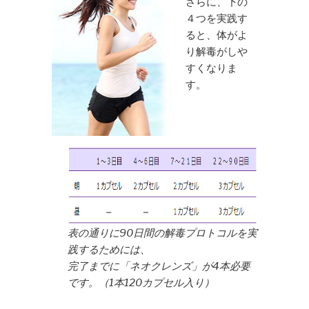
さらに、下の
４つを実践す
ると、体がよ
り解毒がしや
すくなりま
す。
表の通りに90日間の解毒プロトコルを実
践するためには、
完了までに「ネオクレンズ」が4本必要
です。（1本120カプセル入り）