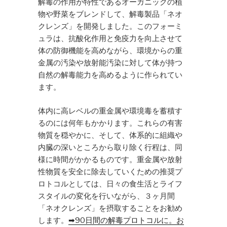
解毒の作用が特性であるオーガニックの植
物や野菜をブレンドして、解毒製品「ネオ
クレンズ」を開発しました。このフォーミ
ュラは、抗酸化作用と免疫力を向上させて
体の防御機能を高めながら、環境からの重
金属の汚染や放射能汚染に対して体が持つ
自然の解毒能力を高めるように作られてい
ます。
体内に高レベルの重金属や環境毒を蓄積す
るのには何年もかかります。これらの有害
物質を穏やかに、そして、体系的に組織や
内臓の深いところから取り除く行程は、同
様に時間がかかるものです。重金属や放射
性物質を安全に除去していくための推奨プ
ロトコルとしては、日々の食生活とライフ
スタイルの変化を行いながら、３ヶ月間
「ネオクレンズ」を摂取することをお勧め
します。
➡90日間の解毒プロトコルに。お