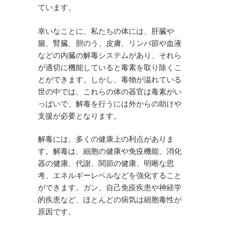
ています。
幸いなことに、私たちの体には、肝臓や
腸、腎臓、胆のう、皮膚、リンパ節や血液
などの内臓の解毒システムがあり、それら
が適切に機能していると毒素を取り除くこ
とができます。しかし、毒物が溢れている
世の中では、これらの体の器官は毒素がい
っぱいで、解毒を行うには外からの助けや
支援が必要となります。
解毒には、多くの健康上の利点がありま
す。解毒は、細胞の健康や免疫機能、消化
器の健康、代謝、関節の健康、明晰な思
考、エネルギーレベルなどを強化すること
ができます。ガン、自己免疫疾患や神経学
的疾患など、ほとんどの病気は細胞毒性が
原因です。