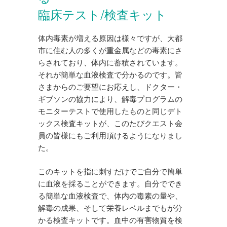
臨床テスト/検査キット
体内毒素が増える原因は様々ですが、大都
市に住む人の多くが重金属などの毒素にさ
らされており、体内に蓄積されています。
それが簡単な血液検査で分かるのです。皆
さまからのご要望にお応えし、ドクター・
ギブソンの協力により、解毒プログラムの
モニターテストで使用したものと同じデト
ックス検査キットが、このたびクエスト会
員の皆様にもご利用頂けるようになりまし
た。
このキットを指に刺すだけでご自分で簡単
に血液を採ることができます。自分ででき
る簡単な血液検査で、体内の毒素の量や、
解毒の成果、そして栄養レベルまでもが分
かる検査キットです。血中の有害物質を検