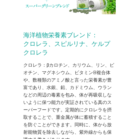
海洋植物栄養素ブレンド：
クロレラ、スピルリナ、ケルプ
クロレラ
クロレラ：βカロチン、カリウム、リン、ビ
オチン、マグネシウム、ビタミンB複合体
や、数種類のアミノ酸と言った栄養素が豊
富であり、水銀、鉛、カドミウム、ウラン
などの周辺の毒素を包み、体が再吸収しな
いように保つ能力が実証されている真のス
ーパーフードです。定期的にクロレラを摂
取することで、重金属が体に蓄積すること
を防ぐことができます。同時に、体から放
射能物質を除去しながら、紫外線からも保