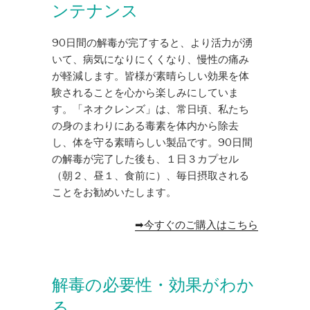
ンテナンス
90日間の解毒が完了すると、より活力が湧
いて、病気になりにくくなり、慢性の痛み
が軽減します。皆様が素晴らしい効果を体
験されることを心から楽しみにしていま
す。「ネオクレンズ」は、常日頃、私たち
の身のまわりにある毒素を体内から除去
し、体を守る素晴らしい製品です。90日間
の解毒が完了した後も、１日３カプセル
（朝２、昼１、食前に）、毎日摂取される
ことをお勧めいたします。
➡今すぐのご購入はこちら
解毒の必要性・効果がわか
る