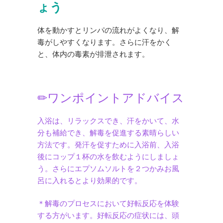
ょう
体を動かすとリンパの流れがよくなり、解
毒がしやすくなります。さらに汗をかく
と、体内の毒素が排泄されます。
✏︎ワンポイントアドバイス
入浴は、リラックスでき、汗をかいて、水
分も補給でき、解毒を促進する素晴らしい
方法です。発汗を促すために入浴前、入浴
後にコップ１杯の水を飲むようにしましょ
う。さらにエプソムソルトを２つかみお風
呂に入れるとより効果的です。
＊解毒のプロセスにおいて好転反応を体験
する方がいます。好転反応の症状には、頭