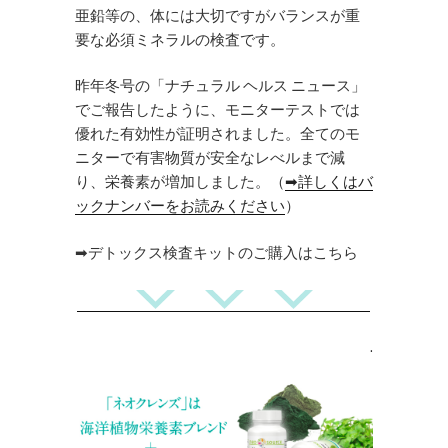
亜鉛等の、体には大切ですがバランスが重
要な必須ミネラルの検査です。
昨年冬号の「ナチュラル ヘルス ニュース」
でご報告したように、モニターテストでは
優れた有効性が証明されました。全てのモ
ニターで有害物質が安全なレべルまで減
り、栄養素が増加しました。（
➡詳しくはバ
ックナンバーをお読みください
）
➡デトックス検査キットのご購入はこちら
.