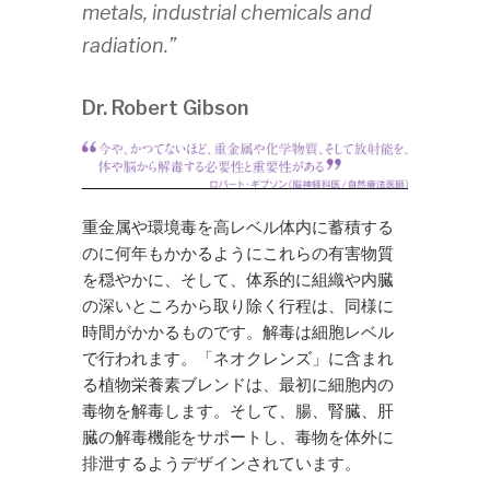
metals, industrial chemicals and
radiation.”
Dr. Robert Gibson
重金属や環境毒を高レベル体内に蓄積する
のに何年もかかるようにこれらの有害物質
を穏やかに、そして、体系的に組織や内臓
の深いところから取り除く行程は、同様に
時間がかかるものです。解毒は細胞レベル
で行われます。「ネオクレンズ」に含まれ
る植物栄養素ブレンドは、最初に細胞内の
毒物を解毒します。そして、腸、腎臓、肝
臓の解毒機能をサポートし、毒物を体外に
排泄するようデザインされています。