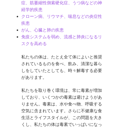
症、筋萎縮性側索硬化症、うつ病などの神
経学的疾患
クローン病、リウマチ、喘息などの炎症性
疾患
がん、心臓と肺の疾患
免疫システムを弱め、流感と肺炎になるリ
スクを高める
私たちの体は、たとえ全て体によいと推奨
されているものを食べ、飲み、清潔な暮ら
しをしていたとしても、時々解毒する必要
があります。
私たちを取り巻く環境は、常に毒素が増加
しており、いくつかの毒素は避けようがあ
りません。毒素は、水や食べ物、呼吸する
空気に含まれています。さらに不健康な食
生活とライフスタイルが、この問題を大き
くし、私たちの体は毒素でいっぱいになっ