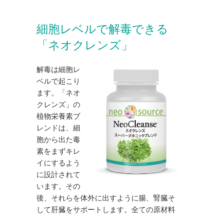
細胞レベルで解毒できる
「ネオクレンズ」
解毒は細胞レ
ベルで起こり
ます。「ネオ
クレンズ」の
植物栄養素ブ
レンドは、細
胞から出た毒
素をまずキレ
イにするよう
に設計されて
います。その
後、それらを体外に出すように腸、腎臓そ
して肝臓をサポートします。全ての原材料